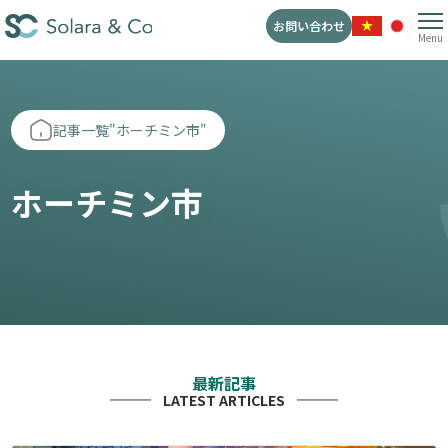
お問い合わせ
Menu
記事一覧"ホーチミン市"
ホーチミン市
最新記事
LATEST ARTICLES