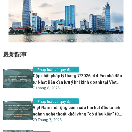
最新記事
Pháp luật và quy định
Cập nhật pháp lý tháng 7/2026: 4 điểm nhà đầu
tư Nhật Bản cần lưu ý khi kinh doanh tại Việt
7 Tháng 8, 2026
Nam
Pháp luật và quy định
Việt Nam mở rộng cánh cửa thu hút đầu tư: 56
ngành nghề thoát khỏi vòng “có điều kiện” từ
29 Tháng 7, 2026
01/07/2026