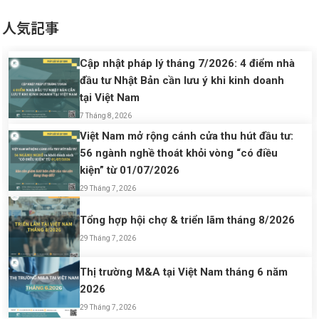
人気記事
Cập nhật pháp lý tháng 7/2026: 4 điểm nhà
đầu tư Nhật Bản cần lưu ý khi kinh doanh
tại Việt Nam
7 Tháng 8, 2026
Việt Nam mở rộng cánh cửa thu hút đầu tư:
56 ngành nghề thoát khỏi vòng “có điều
kiện” từ 01/07/2026
29 Tháng 7, 2026
Tổng hợp hội chợ & triển lãm tháng 8/2026
29 Tháng 7, 2026
Thị trường M&A tại Việt Nam tháng 6 năm
2026
29 Tháng 7, 2026