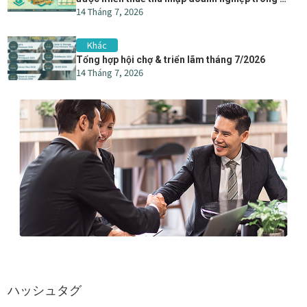
14 Tháng 7, 2026
năm
Khác
Tổng hợp hội chợ & triển lãm tháng 7/2026
14 Tháng 7, 2026
ハッシュタグ