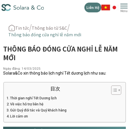
Liên Hệ
Menu
Tin tức
Thông báo từ S&C
Thông báo đóng cửa nghỉ lễ năm mới
THÔNG BÁO ĐÓNG CỬA NGHỈ LỄ NĂM
MỚI
Ngày đăng: 14/03/2025
Solara&Co xin thông báo lịch nghỉ Tết dương lịch như sau:
目次
Thời gian nghỉ Tết Dương lịch
Về việc hỗ trợ liên hệ
Gửi Quý đối tác và Quý khách hàng
Lời cảm ơn